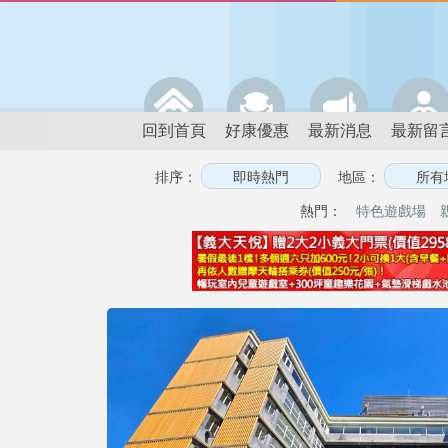
回到首頁
好康優惠
最新消息
最新留
排序：
地區：
熱門：
特色遊戲場