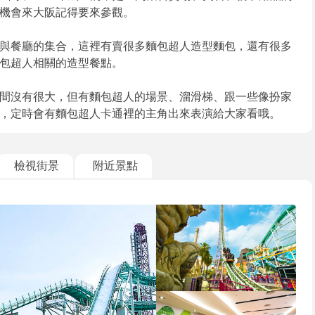
機會來大阪記得要來參觀。
與餐廳的集合，這裡有賣很多麵包超人造型麵包，還有很多
包超人相關的造型餐點。
間沒有很大，但有麵包超人的場景、溜滑梯、跟一些像扮家
，定時會有麵包超人卡通裡的主角出來表演給大家看哦。
檢視街景
附近景點