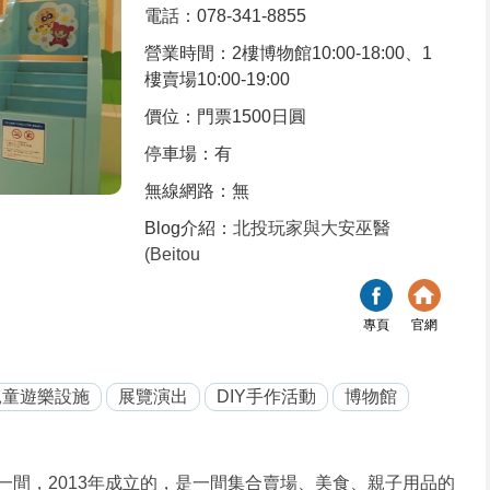
電話：078-341-8855
營業時間：2樓博物館10:00-18:00、1
樓賣場10:00-19:00
價位：門票1500日圓
停車場：有
無線網路：無
Blog介紹：
北投玩家與大安巫醫
(Beitou
專頁
官網
兒童遊樂設施
展覽演出
DIY手作活動
博物館
一間，2013年成立的，是一間集合賣場、美食、親子用品的