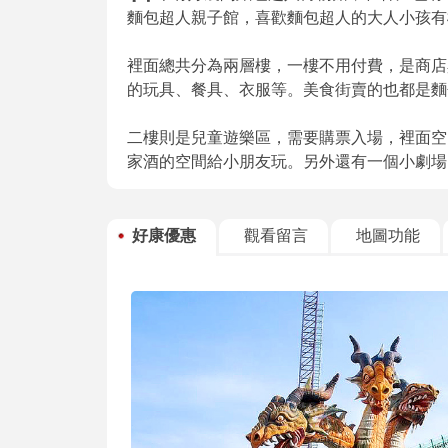
麵包超人親子館，喜歡麵包超人的大人小孩有
裡面總共分為兩層樓，一樓不用付費，是商店
的玩具、餐具、衣服等。美食街賣的也都是麵
二樓則是兒童遊樂區，需要購票入場，裡面空
家酒的空間給小朋友玩。另外還有一個小劇場
好康優惠
觀看留言
地圖功能