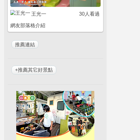
王光一
30人看過
網友部落格介紹
+推薦其它好景點