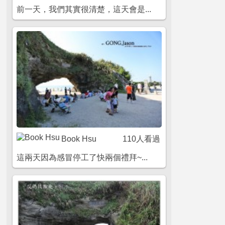
前一天，我們其實很清楚，這天會是...
Book Hsu
110人看過
這兩天因為感冒停工了快兩個禮拜~...