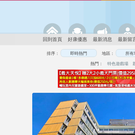
回到首頁
好康優惠
最新消息
最新留
排序：
地區：
熱門：
特色遊戲場