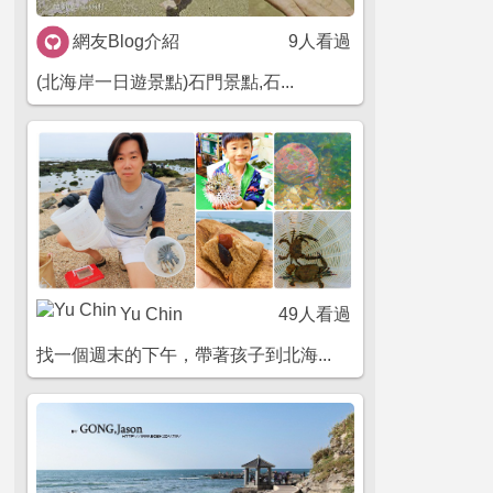
網友Blog介紹
9人看過
(北海岸一日遊景點)石門景點,石...
Yu Chin
49人看過
找一個週末的下午，帶著孩子到北海...