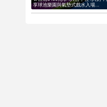
享球池樂園與氣墊式戲水入場...