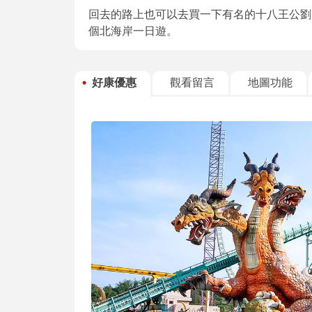
回去的路上也可以去買一下有名的十八王公劉
個北海岸一日遊。
好康優惠
觀看留言
地圖功能