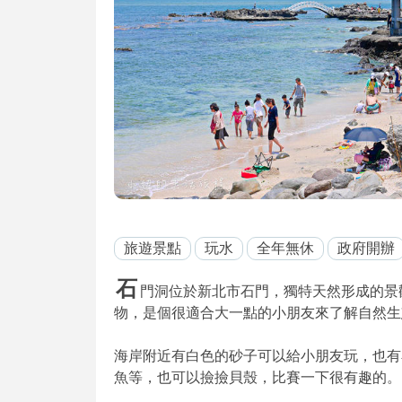
旅遊景點
玩水
全年無休
政府開辦
石
門洞位於新北市石門，獨特天然形成的景
物，是個很適合大一點的小朋友來了解自然生
海岸附近有白色的砂子可以給小朋友玩，也有
魚等，也可以撿撿貝殼，比賽一下很有趣的。