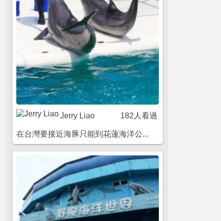
Jerry Liao
182人看過
在台灣要接近海豚只能到花蓮海洋公...