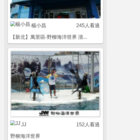
楊小昌
245人看過
【新北】萬里區-野柳海洋世界 清...
JJ
152人看過
野柳海洋世界