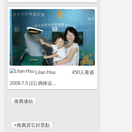
Lilan Hsu
450人看過
2009.7.5 (日) 媽咪這...
+推薦其它好景點