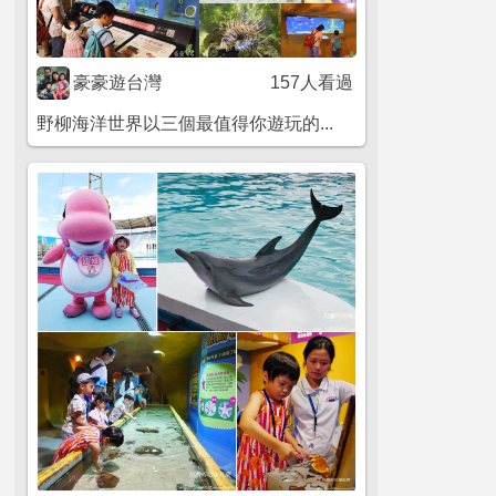
豪豪遊台灣
157人看過
野柳海洋世界以三個最值得你遊玩的...