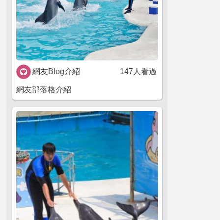
網友Blog介紹
147人看過
網友部落格介紹