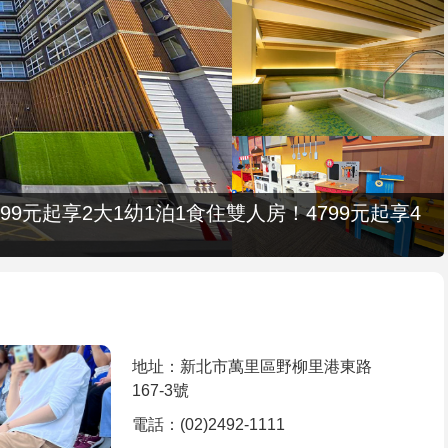
9元起享2大1幼1泊1食住雙人房！4799元起享4
地址：新北市萬里區野柳里港東路
167-3號
電話：(02)2492-1111