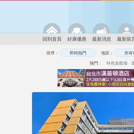
回到首頁
好康優惠
最新消息
最新留
排序：
地區：
熱門：
特色遊戲場