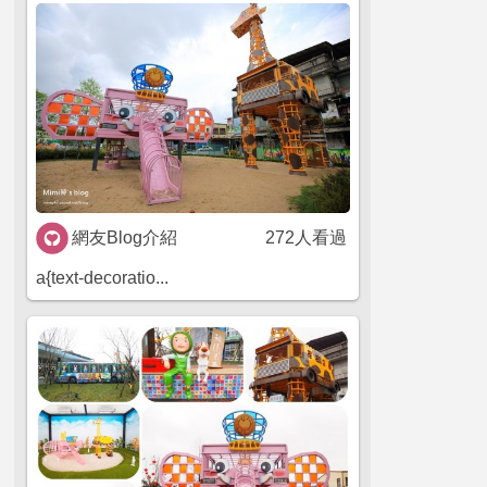
網友Blog介紹
272人看過
a{text-decoratio...