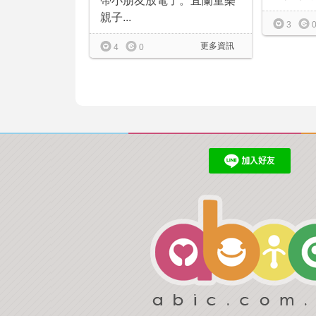
帶小朋友放電了。宜蘭童樂
親子...
3
更多資訊
4
0