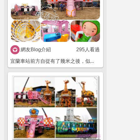
網友Blog介紹
295人看過
宜蘭車站前方自從有了幾米之後，似...