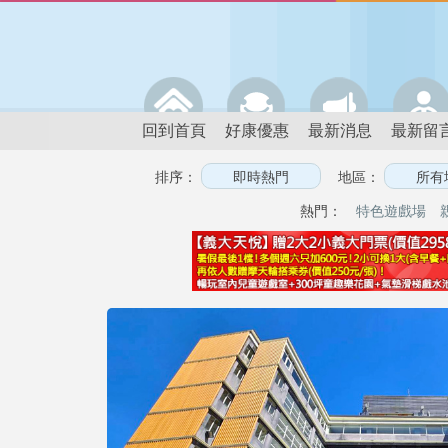
回到首頁
好康優惠
最新消息
最新留
排序：
地區：
熱門：
特色遊戲場