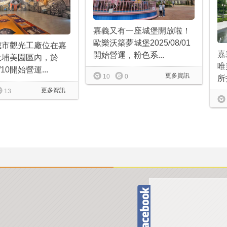
嘉義又有一座城堡開放啦！
歐樂沃築夢城堡2025/08/01
城市觀光工廠位在嘉
嘉
開始營運，粉色系...
大埔美園區內，於
唯
2/10開始營運...
更多資訊
10
0
所
更多資訊
13