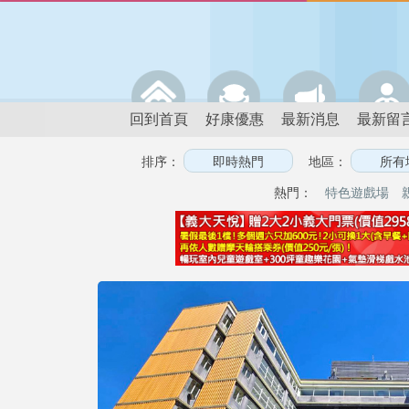
回到首頁
好康優惠
最新消息
最新留
排序：
地區：
熱門：
特色遊戲場