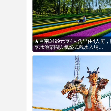
★台南3499元享4人含早住4人房
享球池樂園與氣墊式戲水入場...