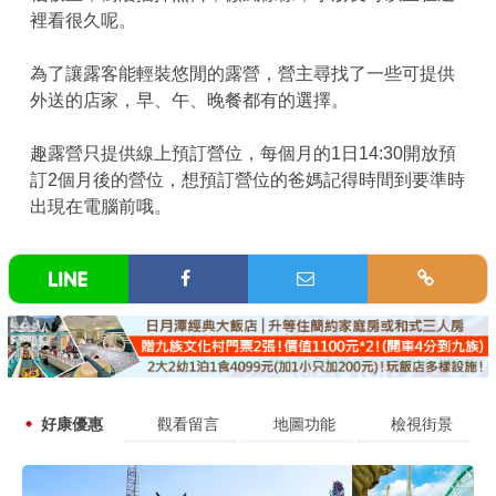
裡看很久呢。
為了讓露客能輕裝悠閒的露營，營主尋找了一些可提供
外送的店家，早、午、晚餐都有的選擇。
趣露營只提供線上預訂營位，每個月的1日14:30開放預
訂2個月後的營位，想預訂營位的爸媽記得時間到要準時
出現在電腦前哦。
好康優惠
觀看留言
地圖功能
檢視街景