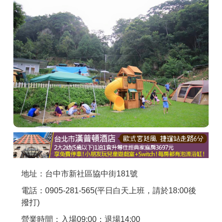
商家合作
推薦景點
討論區
聯絡我們
APP下載
地址：台中市新社區協中街181號
電話：0905-281-565(平日白天上班，請於18:00後
撥打)
營業時間：入場09:00；退場14:00