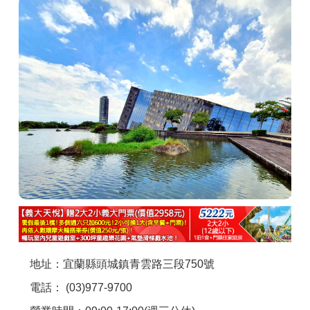
商家合作
推薦景點
討論區
聯絡我們
APP下載
地址：宜蘭縣頭城鎮青雲路三段750號
電話： (03)977-9700