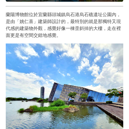
蘭陽博物館位於宜蘭縣頭城鎮烏石港烏石礁遺址公園內，
是由「姚仁喜」建築師設計的，最特別的就是那獨特又現
代感的建築物外觀，感覺好像一棟歪斜掉的大樓，走在裡
面更是有空間交錯地感覺。