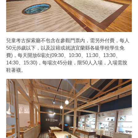
兒童考古探索廳不包含在參觀門票內，需另外付費，每人
50元(6歲以下，以及設籍或就讀宜蘭縣各級學校學生免
費)，每天開放6場次(09:30、10:30、11:30、13:30、
14:30、15:30)，每場次45分鐘，限50人入場，入場需脫
鞋著襪。