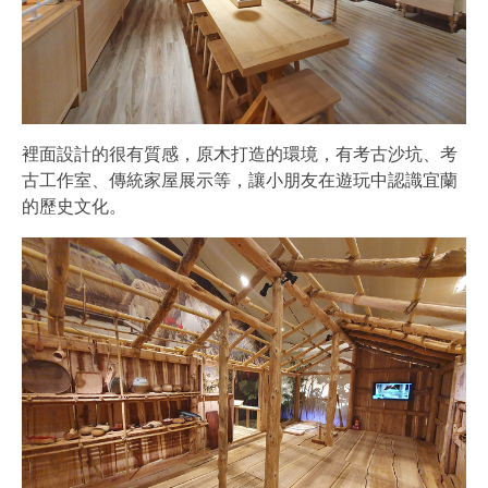
裡面設計的很有質感，原木打造的環境，有考古沙坑、考
古工作室、傳統家屋展示等，讓小朋友在遊玩中認識宜蘭
的歷史文化。