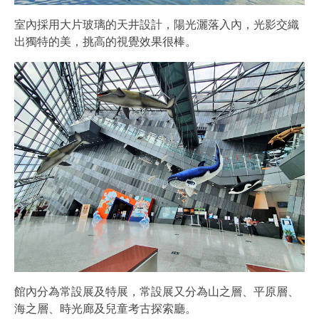
室內採用大片玻璃的天井設計，陽光灑落入內，光影交織
出獨特的美，挑高的視覺效果很棒。
館內分為常設展及特展，常設展又分為山之層、平原層、
海之層、時光廊及兒童考古探索廳。