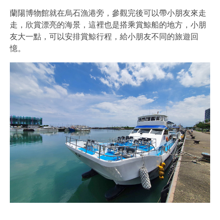
蘭陽博物館就在烏石漁港旁，參觀完後可以帶小朋友來走
走，欣賞漂亮的海景，這裡也是搭乘賞鯨船的地方，小朋
友大一點，可以安排賞鯨行程，給小朋友不同的旅遊回
憶。