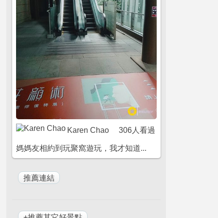
Karen Chao
306人看過
媽媽友相約到玩聚窩遊玩，我才知道...
+推薦其它好景點