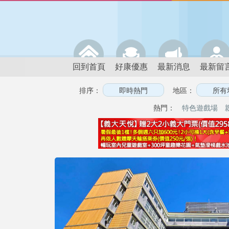
回到首頁
好康優惠
最新消息
最新留
排序：
地區：
熱門：
特色遊戲場