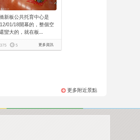
橋新板公共托育中心是
012/01/18開幕的，整個空
還蠻大的，就在板...
更多資訊
375
5
更多附近景點