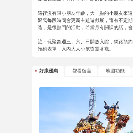
這裡沒有限小朋友年齡，大一點的小朋友來這
聚窩每段時間會更新主題遊戲展，還有不定期
造，是很熱門的活動，若當月有開課的話，會
註：玩聚窩週三、六、日開放入館，網路預約15
預約表單，入內大人小孩皆需著襪。
好康優惠
觀看留言
地圖功能