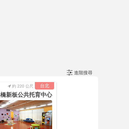
進階搜尋
台北
約 220 公尺
板橋新板公共托育中心