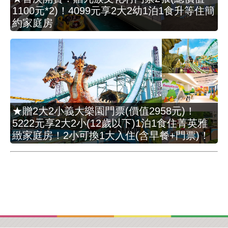
1100元*2)！4099元享2大2幼1泊1食升等住簡
約家庭房
★贈2大2小義大樂園門票(價值2958元)！
5222元享2大2小(12歲以下)1泊1食住菁英雅
緻家庭房！2小可換1大入住(含早餐+門票)！