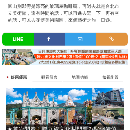
圓山別邸旁是漂亮的玻璃屋咖啡廳，再過去就是台北市
立美術館，還有時間的話，可以再進去逛一下，再有空
的話，可以去花博美術園區，來個藝術之旅一日遊。
好康優惠
觀看留言
地圖功能
檢視街景
★首次開賣！贈九族文化村門票2張(總價值