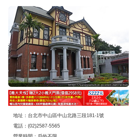
商家合作
推薦景點
討論區
聯絡我們
APP下載
地址：台北市中山區中山北路三段181-1號
電話：(02)2587-5565
營業時間：戶外不限