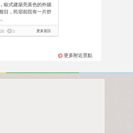
，歐式建築亮黃色的外牆
醒目，民宿前院有一片舒
..
更多資訊
26
2
更多附近景點