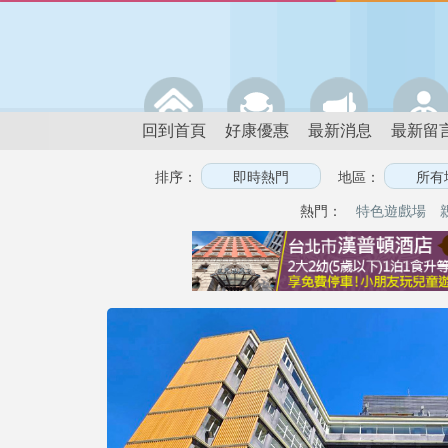
回到首頁
好康優惠
最新消息
最新留
排序：
地區：
熱門：
特色遊戲場