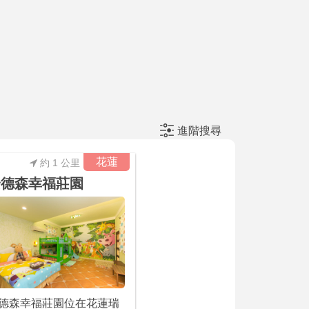
進階搜尋
花蓮
約 1 公里
安德森幸福莊園
德森幸福莊園位在花蓮瑞