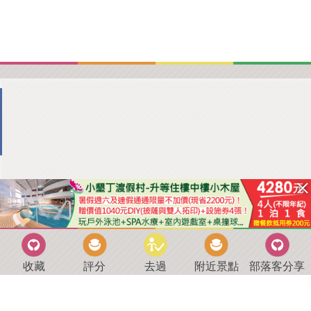
收藏
評分
去過
附近景點
部落客分享