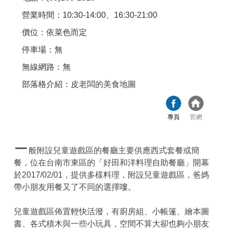
營業時間：10:30-14:00、16:30-21:00
價位：依菜色而定
停車場：無
無線網路：無
部落格介紹：
皮老闆的美食地圖
專頁
官網
一
般附設兒童遊戲區的餐廳主要供應西式套餐或簡
餐，位在台南市東區的「好田和洋料理自助餐廳」開幕
於2017/02/01，提供多樣料理，附設兒童遊戲區，爸媽
帶小朋友用餐又了不同的選擇嘍。
兒童遊戲區佈置輕快活潑，有廚房組、小帳篷、繪本圖
書、各式積木與一些小玩具，空間不算大卻也夠小朋友