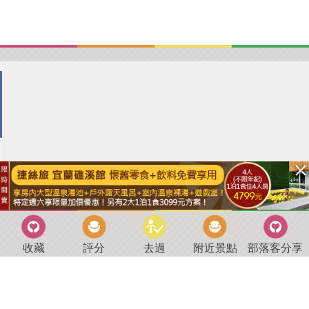
收藏
評分
去過
附近景點
部落客分享