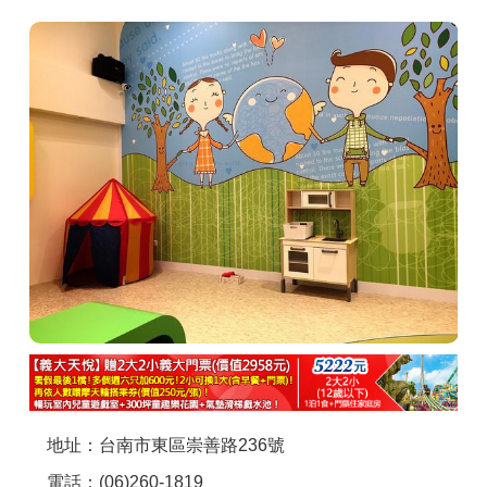
商家合作
推薦景點
討論區
聯絡我們
APP下載
地址：台南市東區崇善路236號
電話：(06)260-1819