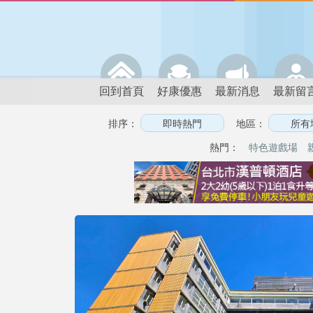
回到首頁
好康優惠
最新消息
最新留
排序：
地區：
熱門：
特色遊戲場