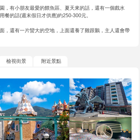
園，有小朋友最愛的餵魚區、夏天來的話，還有一個戲水
的話(週末假日才供應)約250-300元。
面，還有一片蠻大的空地，上面還養了雞跟鵝，主人還會帶
檢視街景
附近景點