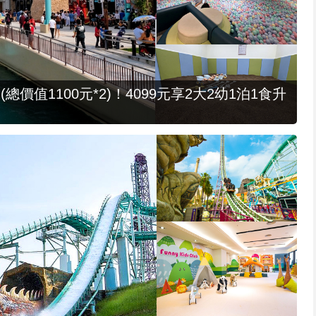
值1100元*2)！4099元享2大2幼1泊1食升