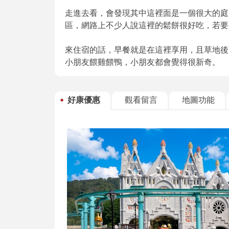
走進去看，會發現其中這裡面是一個很大的庭
區，網路上不少人說這裡的鬆餅很好吃，若要用餐
來住宿的話，早餐就是在這裡享用，且草地後
小朋友餵雞餵鴨，小朋友都會覺得很新奇。
好康優惠
觀看留言
地圖功能