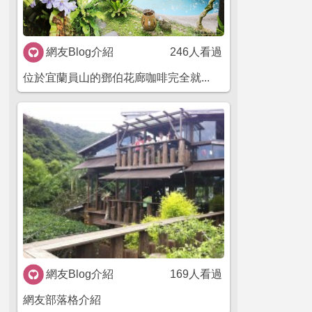
網友Blog介紹
246人看過
位於宜蘭員山的鄧伯花廊咖啡完全就...
網友Blog介紹
169人看過
網友部落格介紹