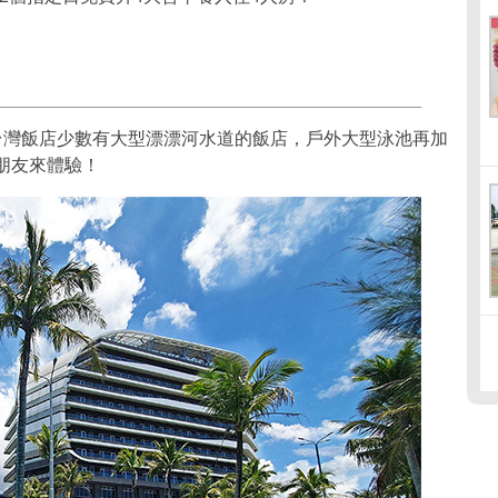
是台灣飯店少數有大型漂漂河水道的飯店，戶外大型泳池再加
朋友來體驗！