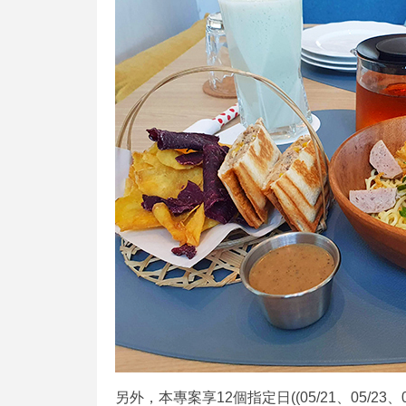
另外，本專案享12個指定日((05/21、05/23、05/2