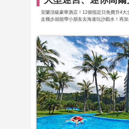
宜蘭頂級豪華酒店！12個指定日免費升4
走幾步就能帶小朋友去海邊玩沙戲水！再加