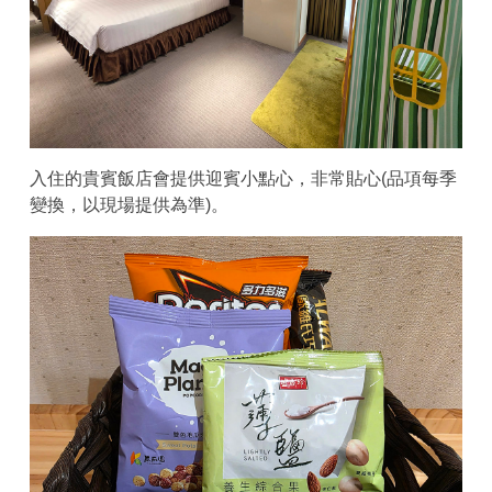
入住的貴賓飯店會提供迎賓小點心，非常貼心(品項每季
變換，以現場提供為準)。