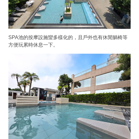
SPA池的按摩設施蠻多樣化的，且戶外也有休閒躺椅等
方便玩累時休息一下。