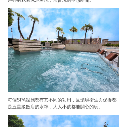
戶外的花園泳池區玩，常會玩到不想離開。
每個SPA設施都有其不同的功用，且環境衛生與保養都
是五星級飯店的水準，大人小孩都能開心的玩。