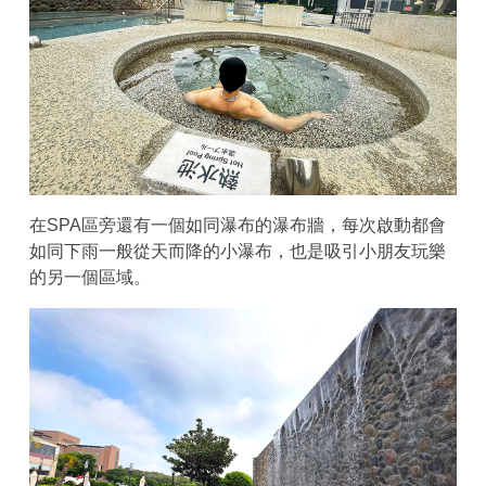
在SPA區旁還有一個如同瀑布的瀑布牆，每次啟動都會
如同下雨一般從天而降的小瀑布，也是吸引小朋友玩樂
的另一個區域。