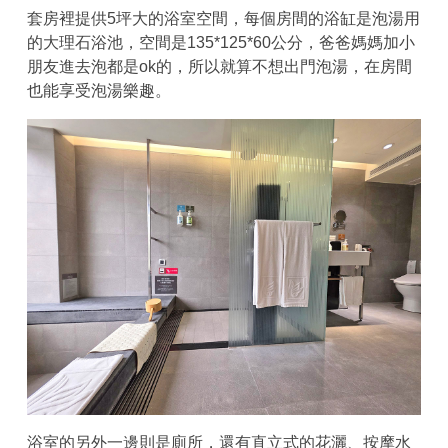
套房裡提供5坪大的浴室空間，每個房間的浴缸是泡湯用
的大理石浴池，空間是135*125*60公分，爸爸媽媽加小
朋友進去泡都是ok的，所以就算不想出門泡湯，在房間
也能享受泡湯樂趣。
浴室的另外一邊則是廁所，還有直立式的花灑、按摩水