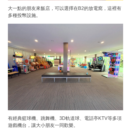
大一點的朋友來飯店，可以選擇在B2的放電窩，這裡有
多種投幣設施。
有經典籃球機、跳舞機、3D軌道球、電話亭KTV等多項
遊戲機台，讓大小朋友一同歡樂。