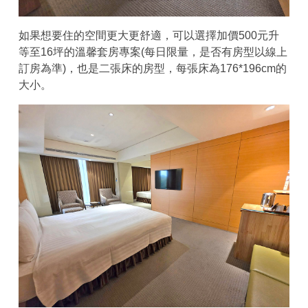
如果想要住的空間更大更舒適，可以選擇加價500元升
等至16坪的溫馨套房專案(每日限量，是否有房型以線上
訂房為準)，也是二張床的房型，每張床為176*196cm的
大小。