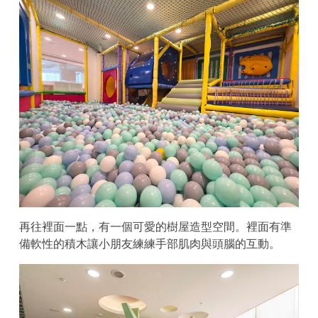
再往裡面一點，有一個可愛的樹屋造型空間。裡面有準
備軟性的積木讓小朋友練練手部肌肉與頭腦的互動。