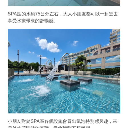
SPA區的水約75公分左右，大人小朋友都可以一起進去
享受水療帶來的舒暢感。
小朋友對於SPA區各個設施會冒出氣泡特別感興趣，來