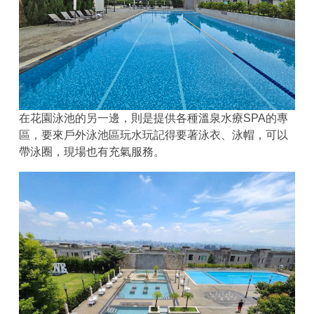
在花園泳池的另一邊，則是提供各種溫泉水療SPA的專
區，要來戶外泳池區玩水玩記得要著泳衣、泳帽，可以
帶泳圈，現場也有充氣服務。