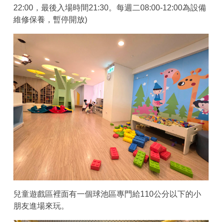
22:00，最後入場時間21:30。每週二08:00-12:00為設備
維修保養，暫停開放)
兒童遊戲區裡面有一個球池區專門給110公分以下的小
朋友進場來玩。