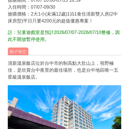
搶購期間：07/07 10:00-07/13 18:59
入住時間：07/07-09/30
搶購價格：2大1小(未滿12歲)1泊1食住清新雙人房(2中
床房型)平日只要4200元的超值優惠專案！
註：兒童遊戲室是預計2026/07/07-2026/07/10整修，因
此不開放暫停使用。
清新溫泉飯店位於台中市的制高點大肚山上，視野極
佳，是欣賞台中夜景的最佳場所，也是台中地區唯一五
星級溫泉飯店。