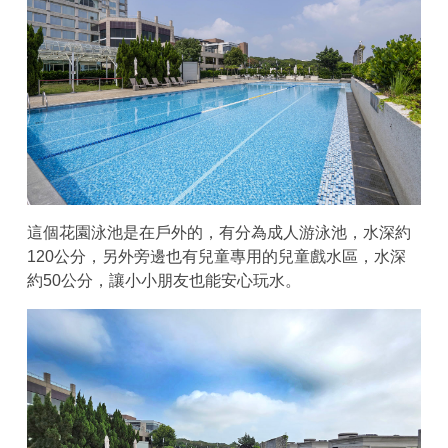
這個花園泳池是在戶外的，有分為成人游泳池，水深約
120公分，另外旁邊也有兒童專用的兒童戲水區，水深
約50公分，讓小小朋友也能安心玩水。