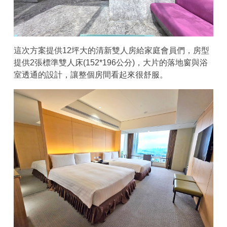
這次方案提供12坪大的清新雙人房給家庭會員們，房型
提供2張標準雙人床(152*196公分)，大片的落地窗與浴
室透通的設計，讓整個房間看起來很舒服。