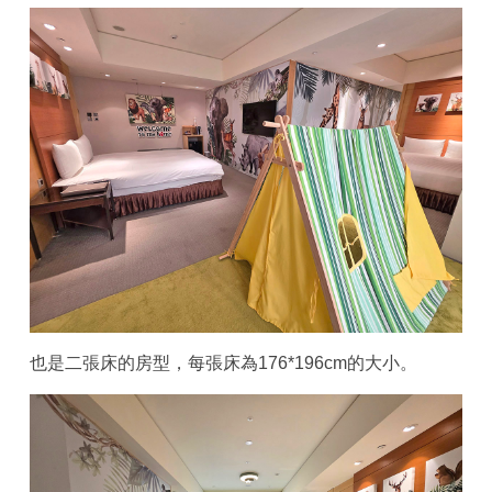
也是二張床的房型，每張床為176*196cm的大小。