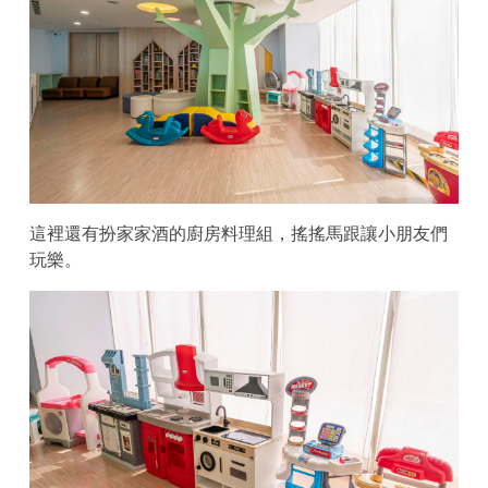
這裡還有扮家家酒的廚房料理組，搖搖馬跟讓小朋友們
玩樂。