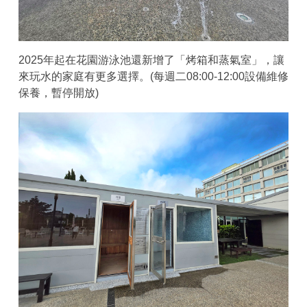
2025年起在花園游泳池還新增了「烤箱和蒸氣室」，讓
來玩水的家庭有更多選擇。(每週二08:00-12:00設備維修
保養，暫停開放)