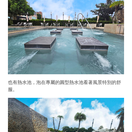
也有熱水池，泡在專屬的圓型熱水池看著風景特別的舒
服。