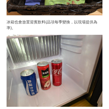
冰箱也會放置迎賓飲料(品項每季變換，以現場提供為
準)。