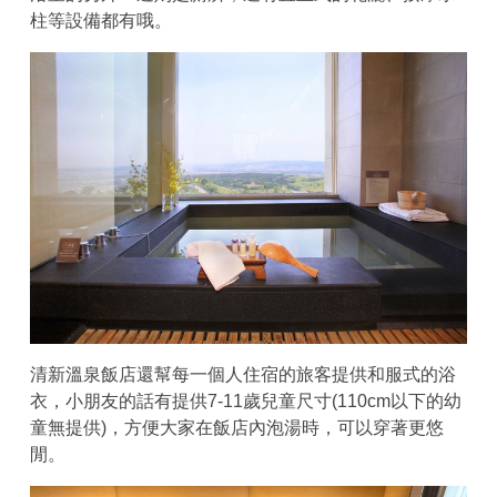
柱等設備都有哦。
清新溫泉飯店還幫每一個人住宿的旅客提供和服式的浴
衣，小朋友的話有提供7-11歲兒童尺寸(110cm以下的幼
童無提供)，方便大家在飯店內泡湯時，可以穿著更悠
閒。