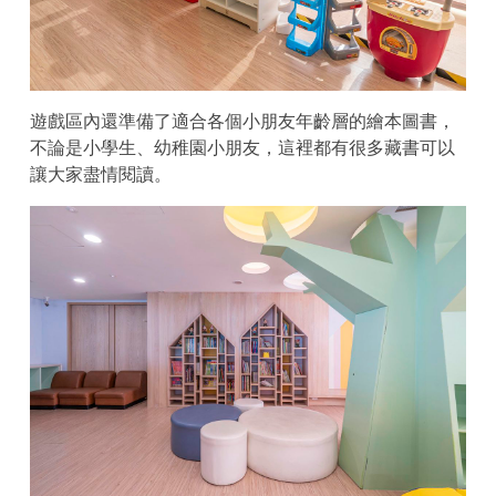
遊戲區內還準備了適合各個小朋友年齡層的繪本圖書，
不論是小學生、幼稚園小朋友，這裡都有很多藏書可以
讓大家盡情閱讀。