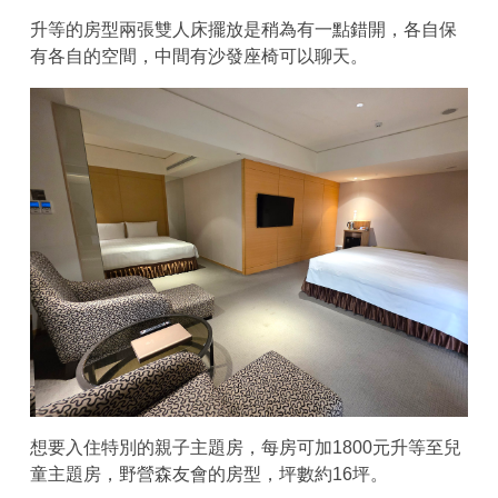
升等的房型兩張雙人床擺放是稍為有一點錯開，各自保
有各自的空間，中間有沙發座椅可以聊天。
想要入住特別的親子主題房，每房可加1800元升等至兒
童主題房，野營森友會的房型，坪數約16坪。