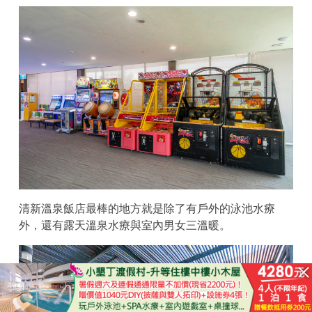
清新溫泉飯店最棒的地方就是除了有戶外的泳池水療
外，還有露天溫泉水療與室內男女三溫暖。
已結束