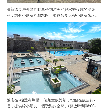
清新溫泉戶外能同時享受到游泳池與水療設施的湯泉
區，還有小朋友的戲水區，很適合夏天帶小朋友來玩。
飯店在2樓還有準備一個兒童俱樂部，地點在飯店的2
樓，提供給小朋友一個玩樂的空間。(開放時間08:00-