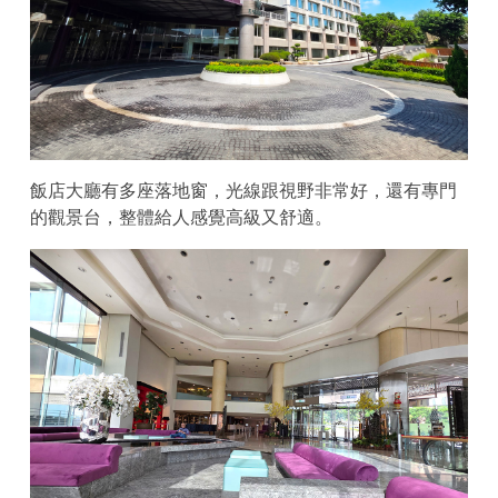
飯店大廳有多座落地窗，光線跟視野非常好，還有專門
的觀景台，整體給人感覺高級又舒適。