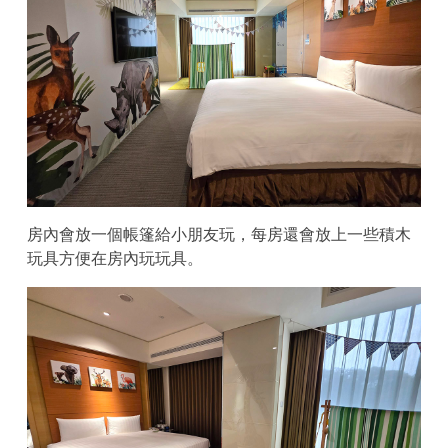
房內會放一個帳篷給小朋友玩，每房還會放上一些積木
玩具方便在房內玩玩具。