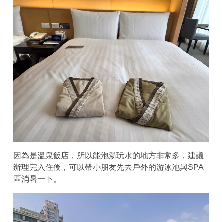
因為是溫泉飯店，所以能泡湯玩水的地方非常多，建議
辦理完入住後，可以帶小朋友先去戶外的游泳池與SPA
區消暑一下。