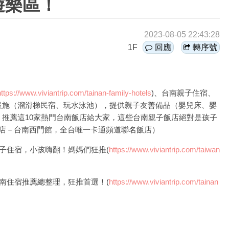
遊樂區！
2023-08-05 22:43:28
1F
回應
轉序號
https://www.viviantrip.com/tainan-family-hotels
)、台南親子住宿、
設施（溜滑梯民宿、玩水泳池），提供親子友善備品（嬰兒床、嬰
推薦這10家熱門台南飯店給大家，這些台南親子飯店絕對是孩子
逸飯店－台南西門館，全台唯一卡通頻道聯名飯店）
親子住宿，小孩嗨翻！媽媽們狂推(
https://www.viviantrip.com/taiwan
台南住宿推薦總整理，狂推首選！(
https://www.viviantrip.com/tainan