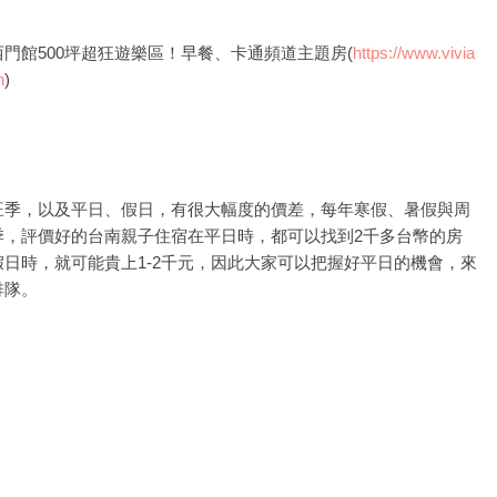
門館500坪超狂遊樂區！早餐、卡通頻道主題房(
https://www.vivia
n
)
旺季，以及平日、假日，有很大幅度的價差，每年寒假、暑假與周
季，評價好的台南親子住宿在平日時，都可以找到2千多台幣的房
日時，就可能貴上1-2千元，因此大家可以把握好平日的機會，來
排隊。