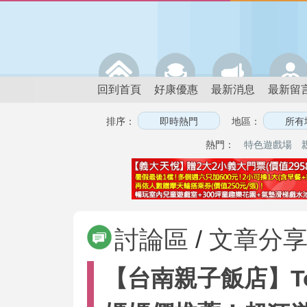
回到首頁
好康優惠
最新消息
最新留
排序：
地區：
熱門：
特色遊戲場
討論區
/
文章分
【台南親子飯店】T