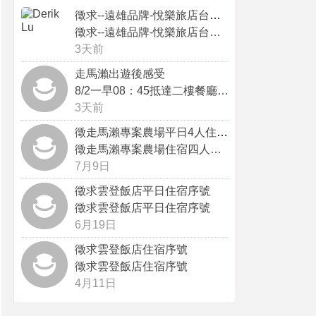
徵求--遠雄品牌-悅樂旅店台中站前...
徵求--遠雄品牌-悅樂旅店台中站前...
3天前
走馬瀨出遊後感受
8/2一早08：45抵達二樓餐廳，...
3天前
徵走馬瀨專案農場平日4人住宿序號
徵走馬瀨專案農場住宿四人序號，感謝
7月9日
徵求雲登飯店平日住宿序號
徵求雲登飯店平日住宿序號
6月19日
徵求雲登飯店住宿序號
徵求雲登飯店住宿序號
4月11日