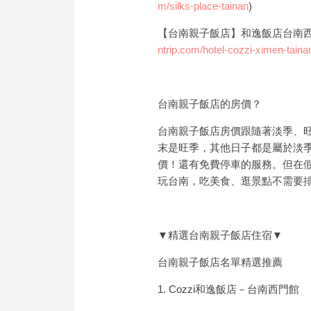
m/silks-place-tainan
)
【台南親子飯店】和逸飯店台南西
ntrip.com/hotel-cozzi-ximen-taina
台南親子飯店的房價？
台南親子飯店房價跟隨著淡季、
末是旺季，其他日子都是屬於淡
價！還有免費停車的服務。但在假
玩台南，吃美食、逛景點不需要
▼精選台南親子飯店住宿▼
台南親子飯店名單精選推薦
1. Cozzi和逸飯店－台南西門館