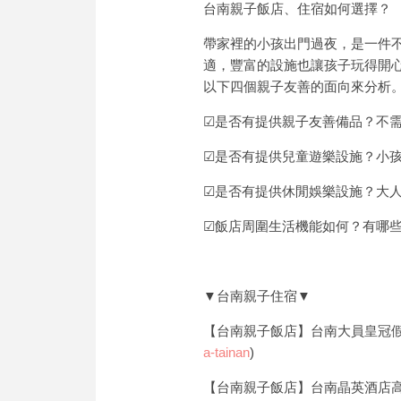
台南親子飯店、住宿如何選擇？
帶家裡的小孩出門過夜，是一件
適，豐富的設施也讓孩子玩得開心
以下四個親子友善的面向來分析
☑是否有提供親子友善備品？不
☑是否有提供兒童遊樂設施？小
☑是否有提供休閒娛樂設施？大
☑飯店周圍生活機能如何？有哪
▼台南親子住宿▼
【台南親子飯店】台南大員皇冠假
a-tainan
)
【台南親子飯店】台南晶英酒店高