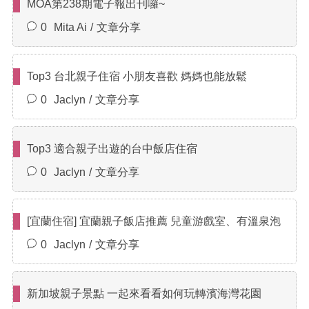
MOA第238期電子報出刊囉~
0
Mita Ai
文章分享
Top3 台北親子住宿 小朋友喜歡 媽媽也能放鬆
0
Jaclyn
文章分享
Top3 適合親子出遊的台中飯店住宿
0
Jaclyn
文章分享
[宜蘭住宿] 宜蘭親子飯店推薦 兒童游戲室、有溫泉泡
0
Jaclyn
文章分享
新加坡親子景點 一起來看看如何玩轉濱海灣花園