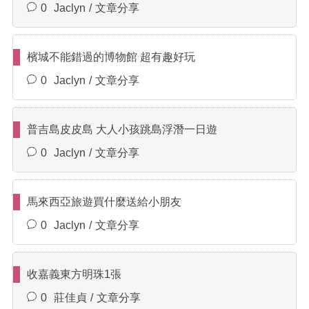
0
Jaclyn
文章分享
檳城不能錯過的博物館 超有趣好玩
0
Jaclyn
文章分享
普吉島皮皮島 大人小孩跳島浮潛一日遊
0
Jaclyn
文章分享
馬來西亞旅遊買什麼送給小朋友
0
Jaclyn
文章分享
收嘉義東方明珠1張
0
莊佳貞
文章分享