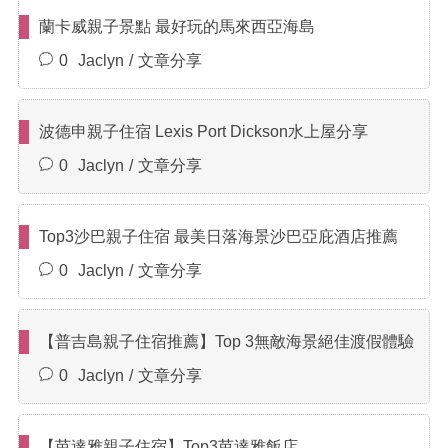
蘭卡威親子景點 最好玩的馬來西亞海島
0
Jaclyn
文章分享
波德申親子住宿 Lexis Port Dickson水上屋分享
0
Jaclyn
文章分享
Top3沙巴親子住宿 最美日落海景沙巴亞庇酒店推薦
0
Jaclyn
文章分享
【普吉島親子住宿推薦】Top 3無敵海景絕佳渡假體驗
0
Jaclyn
文章分享
【芭達雅親子住宿】Top3芭達雅飯店