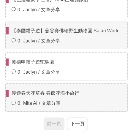
0
Jaclyn
文章分享
【泰國親子遊】曼谷賽佛瑞野生動物園 Safari World
0
Jaclyn
文章分享
波德申親子遊鴕鳥園
0
Jaclyn
文章分享
漫遊春天花草香 春節花海小旅行
0
Mita Ai
文章分享
前一頁
下一頁