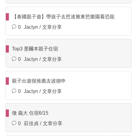
【泰國親子遊】帶孩子去芭達雅東芭樂園看恐龍
0
Jaclyn
文章分享
Top3 墨爾本親子住宿
0
Jaclyn
文章分享
親子出遊很推薦去波德申
0
Jaclyn
文章分享
徵 義大 住宿6/15
0
莊佳貞
文章分享