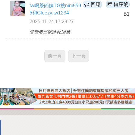
回應
轉序號
tw喝茶箹妹TG搜nini959
5和Gleezy:tw1234
B1
2025-11-24 17:29:27
管理者已刪除此回應
前一頁
下一頁