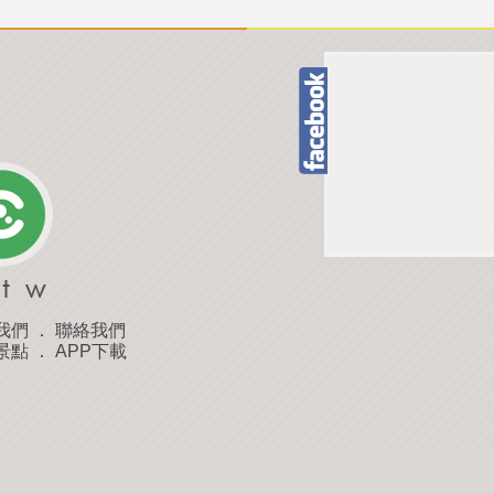
我們
．
聯絡我們
景點
．
APP下載