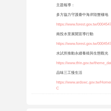
主題報導：
多方協力守護臺中海岸陸蟹棲地
https://www.forest.gov.tw/000454
南投水里展開宣導行動
https://www.forest.gov.tw/000454
水試所推動永續養殖與生態觀光
https://www.tfrin.gov.tw/them
品味三工慢生活
https://www.ardswc.gov.tw/H
C