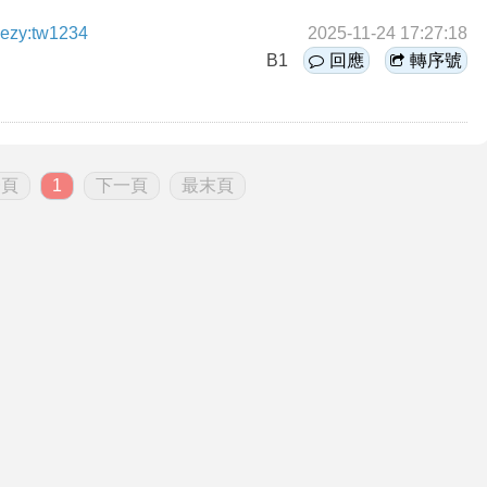
zy:tw1234
2025-11-24 17:27:18
B1
回應
轉序號
一頁
1
下一頁
最末頁