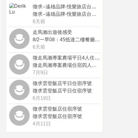
徵求--遠雄品牌-悅樂旅店台中站前...
徵求--遠雄品牌-悅樂旅店台中站前...
6天前
走馬瀨出遊後感受
8/2一早08：45抵達二樓餐廳，...
6天前
徵走馬瀨專案農場平日4人住宿序號
徵走馬瀨專案農場住宿四人序號，感謝
7月9日
徵求雲登飯店平日住宿序號
徵求雲登飯店平日住宿序號
6月19日
徵求雲登飯店住宿序號
徵求雲登飯店住宿序號
4月11日