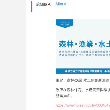
Mita Ai
主旨：森林‧漁業‧水土的創新連線
政府在森林保育、水產養殖與環
雙贏局面。
https://www.forest.gov.tw/000454