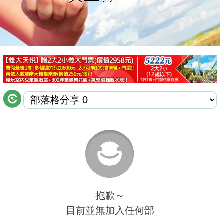
商家合作
推薦景點
討論區
聯絡我們
APP下載
抱歉～
目前並無加入任何部