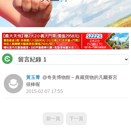
商家合作
推薦景點
討論區
聯絡我們
黃玉菁
@
奇美博物館～典藏寶物的凡爾賽宮
很棒喔
APP下載
2015-02-07 17:55
前一頁
下一頁