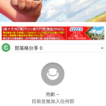
商家合作
推薦景點
討論區
聯絡我們
APP下載
抱歉～
目前並無加入任何部