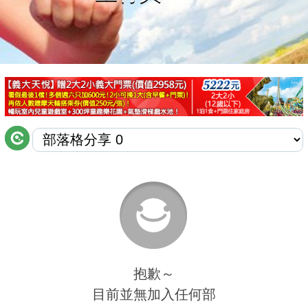
商家合作
推薦景點
討論區
聯絡我們
APP下載
抱歉～
目前並無加入任何部