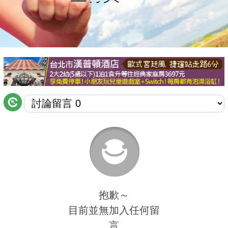
商家合作
推薦景點
討論區
聯絡我們
APP下載
抱歉～
目前並無加入任何留
言