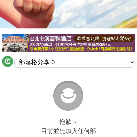
商家合作
推薦景點
討論區
聯絡我們
APP下載
抱歉～
目前並無加入任何部