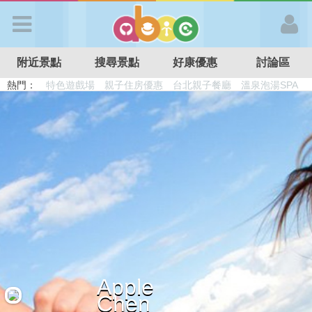
歡迎加入
附近景點
搜尋景點
好康優惠
討論區
APP登入
熱門：
首 頁
搜尋景點
好康優惠
最新消息
Apple
最新留言
Chen