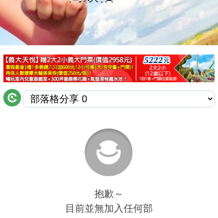
商家合作
推薦景點
討論區
聯絡我們
APP下載
抱歉～
目前並無加入任何部