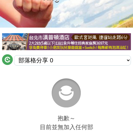
商家合作
推薦景點
討論區
聯絡我們
APP下載
抱歉～
目前並無加入任何部