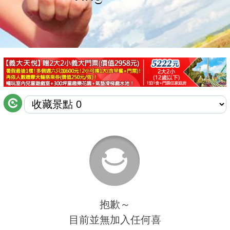
商家合作
推薦景點
討論區
聯絡我們
APP下載
抱歉～
目前並無加入任何喜