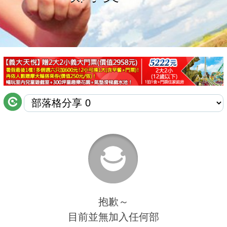
商家合作
推薦景點
討論區
聯絡我們
APP下載
抱歉～
目前並無加入任何部