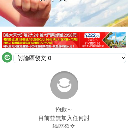
商家合作
推薦景點
討論區
聯絡我們
APP下載
抱歉～
目前並無加入任何討
論區發文