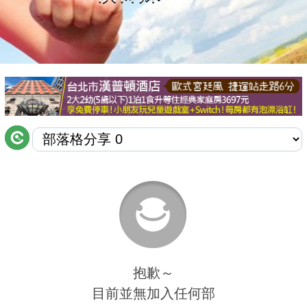
商家合作
推薦景點
討論區
聯絡我們
APP下載
抱歉～
目前並無加入任何部