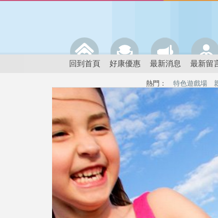
回到首頁
好康優惠
最新消息
最新留
熱門：
特色遊戲場