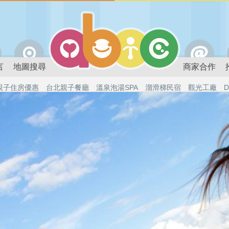
言
地圖搜尋
商家合作
親子住房優惠
台北親子餐廳
溫泉泡湯SPA
溜滑梯民宿
觀光工廠
D