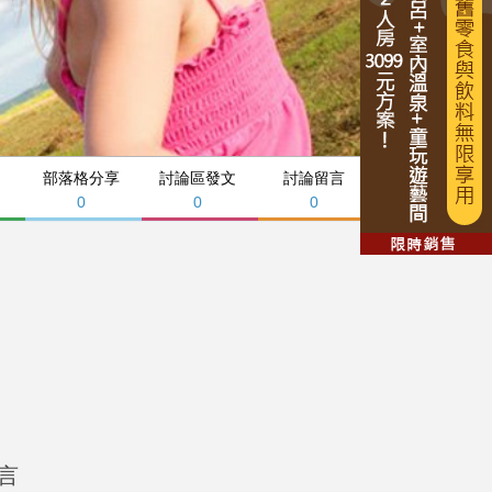
部落格分享
討論區發文
討論留言
0
0
0
言