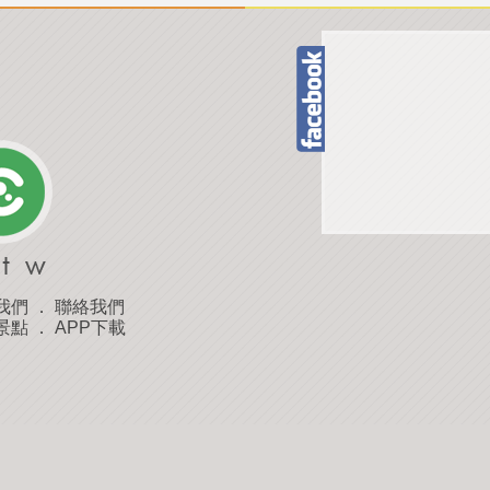
我們
．
聯絡我們
景點
．
APP下載