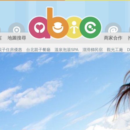
言
地圖搜尋
商家合作
親子住房優惠
台北親子餐廳
溫泉泡湯SPA
溜滑梯民宿
觀光工廠
D