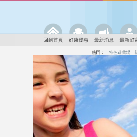
回到首頁
好康優惠
最新消息
最新留
熱門：
特色遊戲場