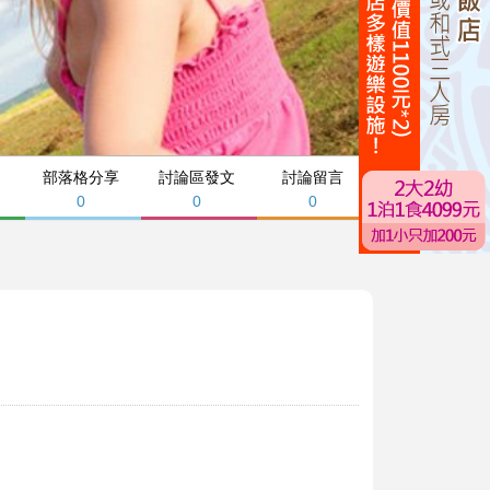
部落格分享
討論區發文
討論留言
0
0
0