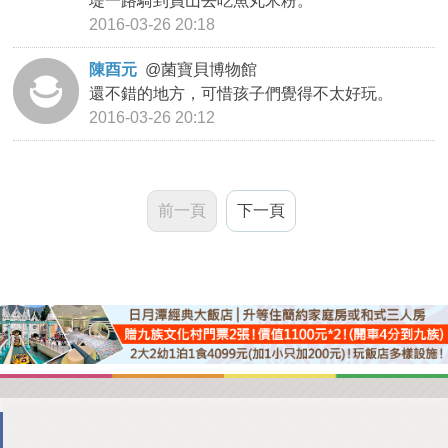
堤一路騎到員山去吃魚丸米粉。
2016-03-26 20:18
陳酉元
@
菌寶貝博物館
還不錯的地方，可惜孩子們覺得不太好玩。
2016-03-26 20:12
前一頁
下一頁