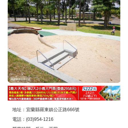
商家合作
推薦景點
討論區
聯絡我們
APP下載
地址：宜蘭縣羅東鎮公正路666號
電話：(03)954-1216