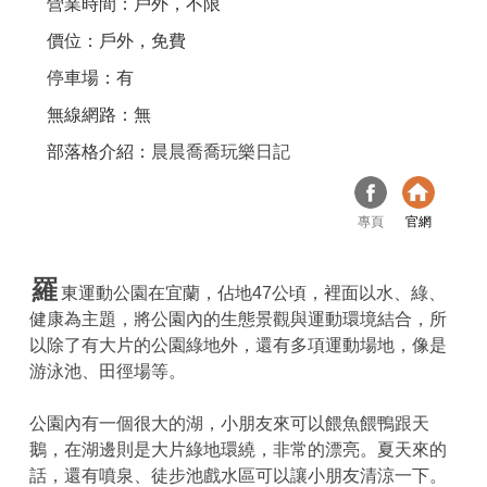
營業時間：戶外，不限
價位：戶外，免費
停車場：有
無線網路：無
部落格介紹：
晨晨喬喬玩樂日記
專頁
官網
羅
東運動公園在宜蘭，佔地47公頃，裡面以水、綠、
健康為主題，將公園內的生態景觀與運動環境結合，所
以除了有大片的公園綠地外，還有多項運動場地，像是
游泳池、田徑場等。
公園內有一個很大的湖，小朋友來可以餵魚餵鴨跟天
鵝，在湖邊則是大片綠地環繞，非常的漂亮。夏天來的
話，還有噴泉、徒步池戲水區可以讓小朋友清涼一下。