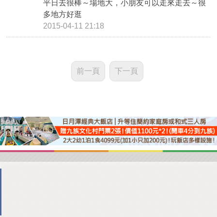
平日去很棒～場地大，小朋友可以走來走去～很
多地方好逛
2015-04-11 21:18
前一頁
下一頁