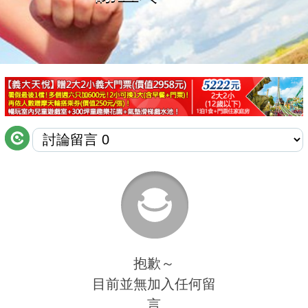
商家合作
推薦景點
討論區
聯絡我們
APP下載
抱歉～
目前並無加入任何留
言