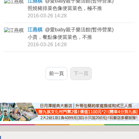
江燕棋
@
愛baby親子樂活館(暫停營業)
照燒豬排菜色像便當菜色，極不推
2016-03-26 14:28
江燕棋
@
愛baby親子樂活館(暫停營業)
小貴，餐點像便當菜色，不推
2016-03-26 14:28
前一頁
下一頁