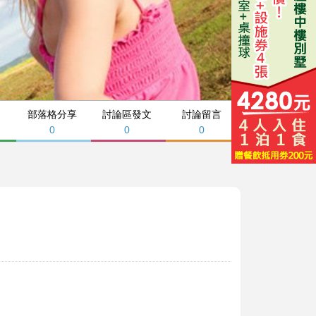
部落格分享
討論區發文
討論留言
0
0
0