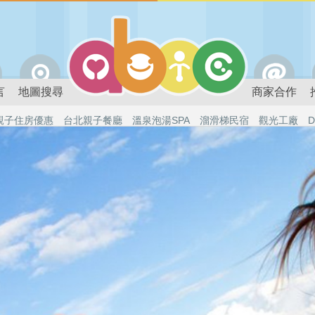
言
地圖搜尋
商家合作
親子住房優惠
台北親子餐廳
溫泉泡湯SPA
溜滑梯民宿
觀光工廠
D