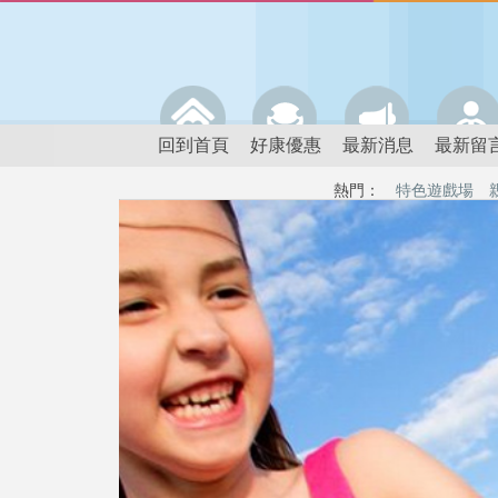
回到首頁
好康優惠
最新消息
最新留
熱門：
特色遊戲場