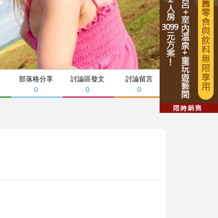
部落格分享
討論區發文
討論留言
0
0
0