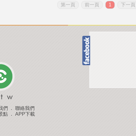
第一頁
前一頁
1
下一頁
我們
．
聯絡我們
景點
．
APP下載