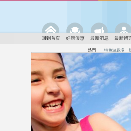
回到首頁
好康優惠
最新消息
最新留
熱門：
特色遊戲場