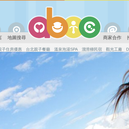
言
地圖搜尋
商家合作
親子住房優惠
台北親子餐廳
溫泉泡湯SPA
溜滑梯民宿
觀光工廠
D