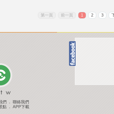
第一頁
前一頁
1
2
3
我們
．
聯絡我們
景點
．
APP下載