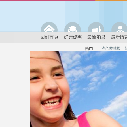
回到首頁
好康優惠
最新消息
最新留
熱門：
特色遊戲場