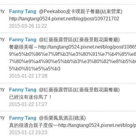
Fanny Tang
@
Peekaboo皮卡噗親子餐廳(結束營業)
http://tangtang0524.pixnet.net/blog/post/109721702
2015-03-26 11:22
Fanny Tang
@
紅薔薇露營區(紅薔薇景觀花園餐廳)
餐廳很美喔～http://tangtang0524.pixnet.net/blog/post
9%e5%b0%96%e7%9f%b3%e3%80%91%e7%b4%85%e
7%80%e9%a4%90%e5%bb%b3%e3%80%82%e8%b5%b
5%b0%91%e5%a5%b3
2015-01-22 17:28
Fanny Tang
@
紅薔薇露營區(紅薔薇景觀花園餐廳)
已經沒有迷你馬了！
2015-01-22 17:27
Fanny Tang
@
長榮鳳凰酒店(礁溪)
真的很適合親子度假~~http://tangtang0524.pixnet.net/blog/p
2015-01-12 23:23