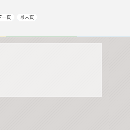
下一頁
最末頁