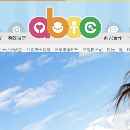
言
地圖搜尋
商家合作
親子住房優惠
台北親子餐廳
溫泉泡湯SPA
溜滑梯民宿
觀光工廠
D