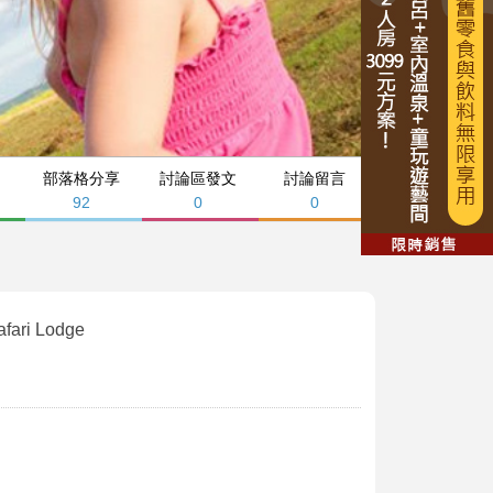
部落格分享
討論區發文
討論留言
92
0
0
ri Lodge