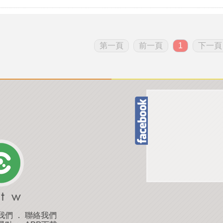
第一頁
前一頁
1
下一頁
我們
．
聯絡我們