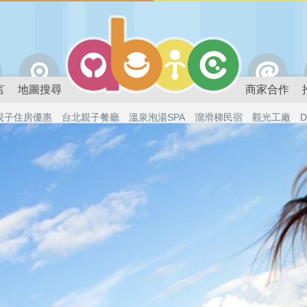
言
地圖搜尋
商家合作
親子住房優惠
台北親子餐廳
溫泉泡湯SPA
溜滑梯民宿
觀光工廠
D