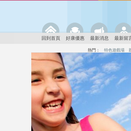
回到首頁
好康優惠
最新消息
最新留
熱門：
特色遊戲場