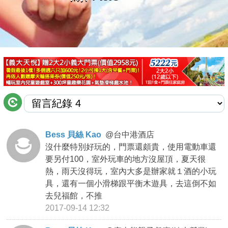
商家合作
推薦景點
討論區
聯絡我們
Bess 貝絲 Kao
@
台中港酒店
沒什麼特別好玩的，門票還頗貴，使用電動車還
APP下載
要另付100，室外玩車的地方沒屋頂，夏天很
熱，雨天沒得玩，室內大多是辦家就１酒的小玩
具，還有一個小滑梯跟平衡木遊具，去這倒不如
去兒福館，不推
2017-09-14 12:32