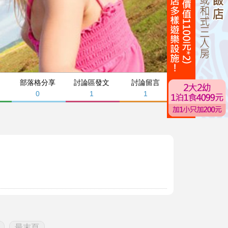
部落格分享
討論區發文
討論留言
0
1
1
最末頁