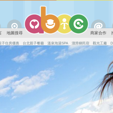
言
地圖搜尋
商家合作
親子住房優惠
台北親子餐廳
溫泉泡湯SPA
溜滑梯民宿
觀光工廠
D