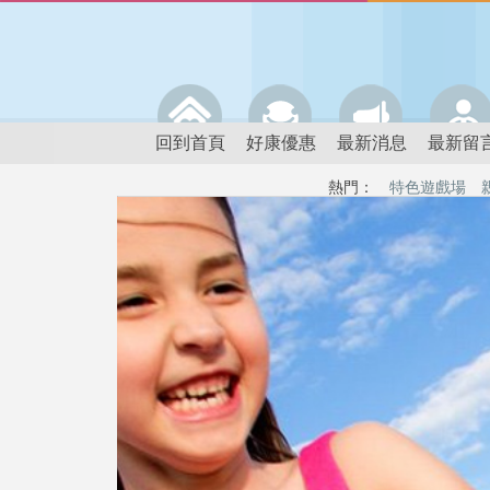
回到首頁
好康優惠
最新消息
最新留
熱門：
特色遊戲場