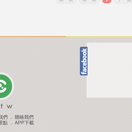
我們
．
聯絡我們
景點
．
APP下載