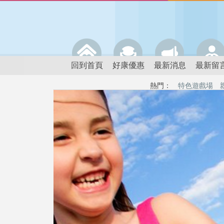
回到首頁
好康優惠
最新消息
最新留
熱門：
特色遊戲場