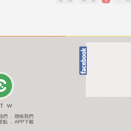
我們
．
聯絡我們
景點
．
APP下載