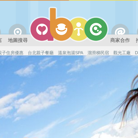
言
地圖搜尋
商家合作
親子住房優惠
台北親子餐廳
溫泉泡湯SPA
溜滑梯民宿
觀光工廠
D