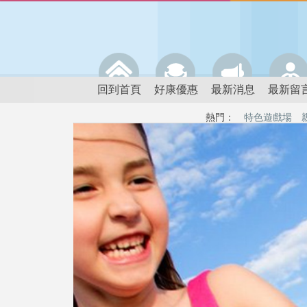
回到首頁
好康優惠
最新消息
最新留
熱門：
特色遊戲場