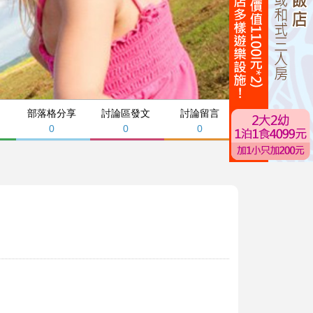
部落格分享
討論區發文
討論留言
0
0
0