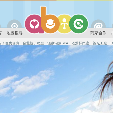
言
地圖搜尋
商家合作
親子住房優惠
台北親子餐廳
溫泉泡湯SPA
溜滑梯民宿
觀光工廠
D