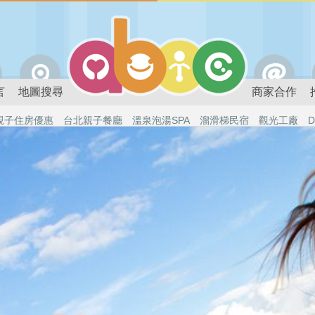
言
地圖搜尋
商家合作
親子住房優惠
台北親子餐廳
溫泉泡湯SPA
溜滑梯民宿
觀光工廠
D