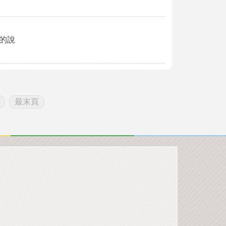
的說
最末頁