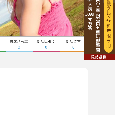
部落格分享
討論區發文
討論留言
0
0
0