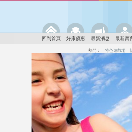
回到首頁
好康優惠
最新消息
最新留
熱門：
特色遊戲場