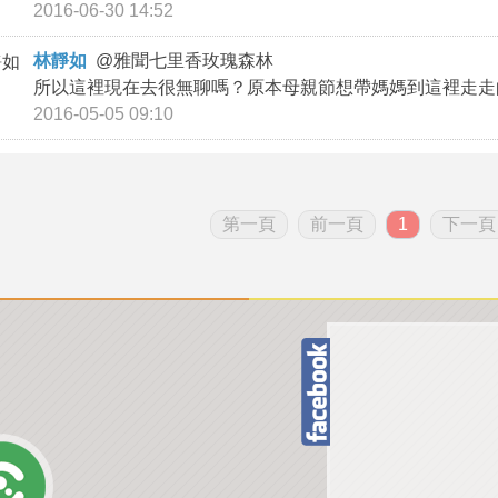
2016-06-30 14:52
林靜如
@
雅聞七里香玫瑰森林
所以這裡現在去很無聊嗎？原本母親節想帶媽媽到這裡走走
2016-05-05 09:10
第一頁
前一頁
1
下一頁