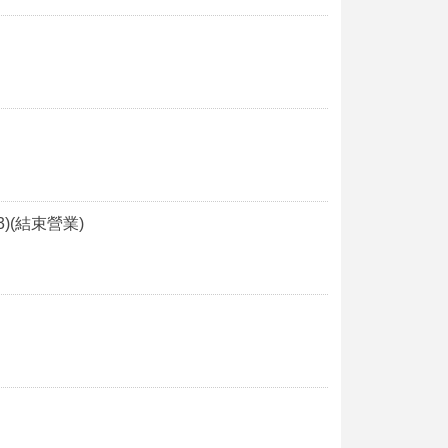
3)(結束營業)