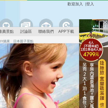
歡迎加入
|
登入
推薦景點
討論區
聯絡我們
APP下載
IY摘果
日本親子景點