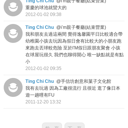
Ting Chi Chu
@
i'm親子餐廳(結束營業)
重慶的球池就蠻大的
2012-01-02 09:38
Ting Chi Chu
@
i'm親子餐廳(結束營業)
我和朋友去過這兩間 覺得逸馨園平日比較適合帶
幼稚園小孩去玩因為假日會有比較大的小朋友跑
來跑去丟球較危險 至於I'M假日跟朋友聚會 小孩
在球屋玩很久 我們也聊得開心 唯一缺點就是有點
小
2012-01-02 09:35
Ting Chi Chu
@
手信坊創意和菓子文化館
我有去玩過 因為工廠很流行 且很近 逛了像日本
遊一趟哩有FU
2011-12-20 13:32