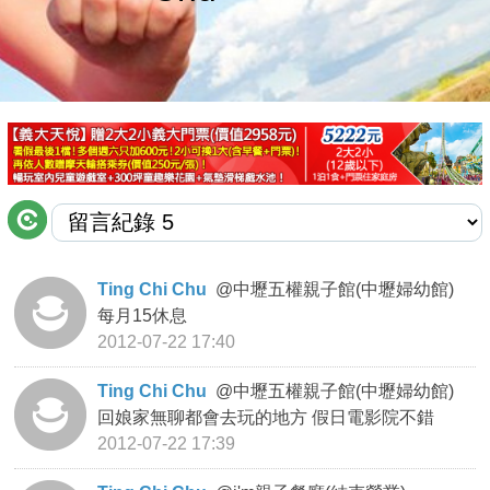
商家合作
推薦景點
討論區
聯絡我們
Ting Chi Chu
@
中壢五權親子館(中壢婦幼館)
每月15休息
APP下載
2012-07-22 17:40
Ting Chi Chu
@
中壢五權親子館(中壢婦幼館)
回娘家無聊都會去玩的地方 假日電影院不錯
2012-07-22 17:39