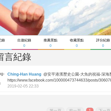
紀錄
出遊紀錄
推薦景點
收藏景點
評分紀錄
0
0
0
0
留言紀錄
Ching-Han Huang
@
安平港濱歷史公園-大魚的祝福-深海
https://www.facebook.com/100000473744633/post
2019-02-05 22:33
第一頁
前一頁
1
下一頁