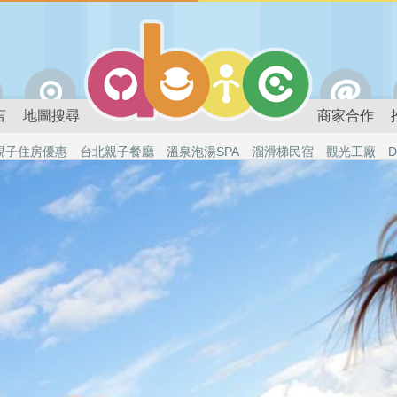
言
地圖搜尋
商家合作
親子住房優惠
台北親子餐廳
溫泉泡湯SPA
溜滑梯民宿
觀光工廠
D