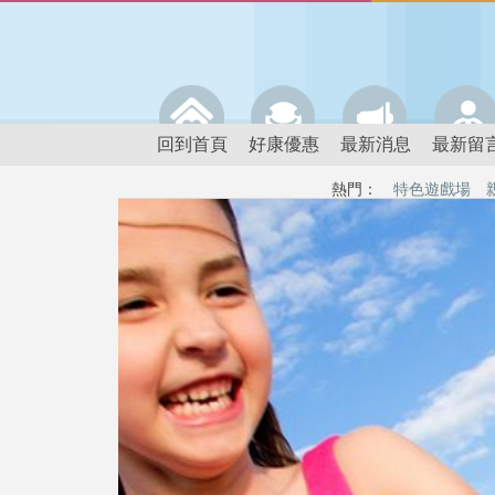
回到首頁
好康優惠
最新消息
最新留
熱門：
特色遊戲場