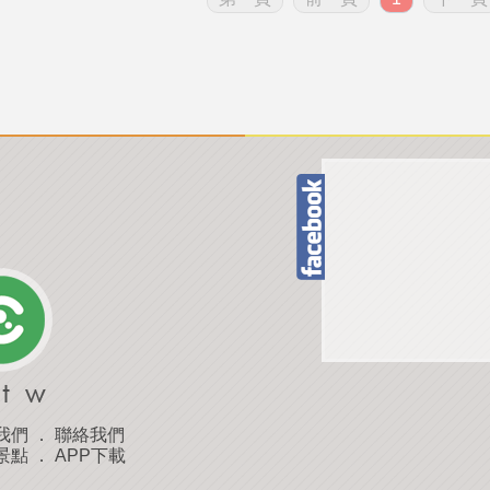
我們
．
聯絡我們
景點
．
APP下載