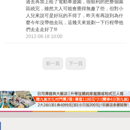
過去再加上租了電動車遊園，很順利的把整個園
區繞完，雖然大人可能會覺得無趣了些，但對小
人兒來說可是好玩的不得了，昨天有再說到為什
麼今年沒帶他去玩，這幾天來規劃一下行程帶他
們去走走好了!!!
2012-08-18 10:00
前一頁
下一頁